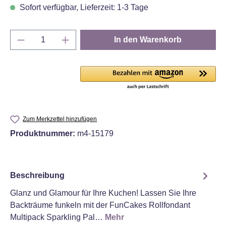
Sofort verfügbar, Lieferzeit: 1-3 Tage
Produkt Anzahl: Gib den gewünschten Wert e
In den Warenkorb
Zum Merkzettel hinzufügen
Produktnummer:
m4-15179
Beschreibung
Glanz und Glamour für Ihre Kuchen! Lassen Sie Ihre
Backträume funkeln mit der FunCakes Rollfondant
Multipack Sparkling Pal…
Mehr