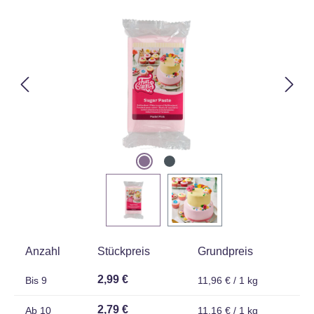
Bildergalerie überspringen
Anzahl
Stückpreis
Grundpreis
2,99 €
Bis
9
11,96 € / 1 kg
2,79 €
Ab
10
11,16 € / 1 kg