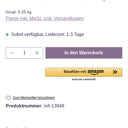
Inhalt:
0.25 kg
Preise inkl. MwSt. zzgl. Versandkosten
Sofort verfügbar, Lieferzeit: 1-3 Tage
Produkt Anzahl: Gib den gewünschten Wert e
In den Warenkorb
Zum Merkzettel hinzufügen
Produktnummer:
m4-13948