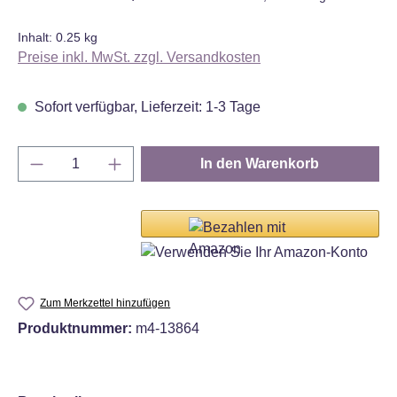
Inhalt:
0.25 kg
Preise inkl. MwSt. zzgl. Versandkosten
Sofort verfügbar, Lieferzeit: 1-3 Tage
Produkt Anzahl: Gib den gewünschten Wert e
In den Warenkorb
Zum Merkzettel hinzufügen
Produktnummer:
m4-13864