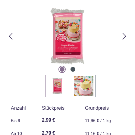
Bildergalerie überspringen
Anzahl
Stückpreis
Grundpreis
2,99 €
Bis
9
11,96 € / 1 kg
2,79 €
Ab
10
11,16 € / 1 kg