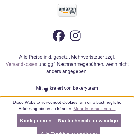
Alle Preise inkl. gesetzl. Mehrwertsteuer zzgl.
Versandkosten
und ggf. Nachnahmegebühren, wenn nicht
anders angegeben.
Mit
kreiert von bakeryteam
Diese Website verwendet Cookies, um eine bestmögliche
Erfahrung bieten zu können.
Mehr Informationen ...
Konfigurieren
Nur technisch notwendige
SEHR GUT
(4.98 / 5)
aus
805
Bewertungen bei: ebay.de, amazon.de, amazon.it, shopvote.de ⓘ
Alle Cookies akzeptieren