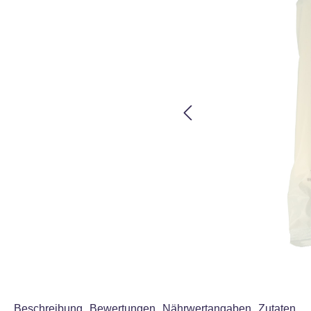
Beschreibung
Bewertungen
Nährwertangaben
Zutaten