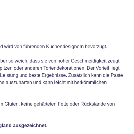
und wird von führenden Kuchendesignern bevorzugt.
aber so weich, dass sie von hoher Geschmeidigkeit zeugt,
itzen oder anderen Tortendekorationen. Der Vorteil liegt
 Leistung und beste Ergebnisse. Zusätzlich kann die Paste
hne auszuhärten und kann leicht mit herkömmlichen
in Gluten, keine gehärteten Fette oder Rückstände von
ngland ausgezeichnet.