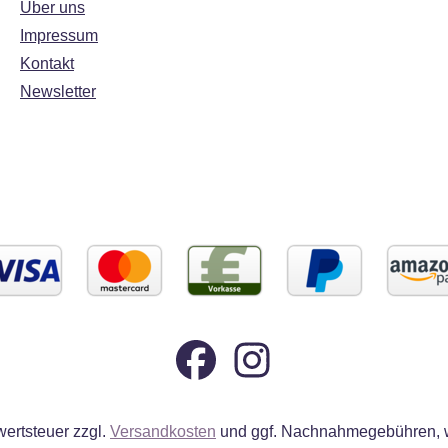
Über uns
Impressum
Kontakt
Newsletter
wertsteuer zzgl.
Versandkosten
und ggf. Nachnahmegebühren, w