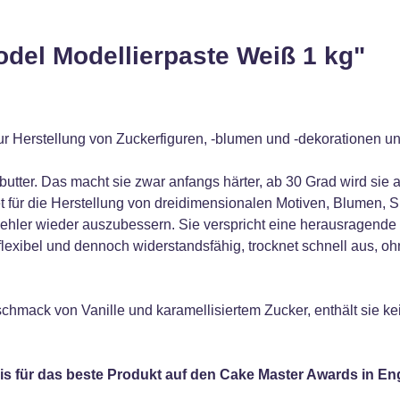
del Modellierpaste Weiß 1 kg"
zur Herstellung von Zuckerfiguren, -blumen und -dekorationen 
utter. Das macht sie zwar anfangs härter, ab 30 Grad wird sie 
 für die Herstellung von dreidimensionalen Motiven, Blumen, Sp
 Fehler wieder auszubessern. Sie verspricht eine herausragende
lexibel und dennoch widerstandsfähig, trocknet schnell aus, o
mack von Vanille und karamellisiertem Zucker, enthält sie ke
is für das beste Produkt auf den Cake Master Awards in E