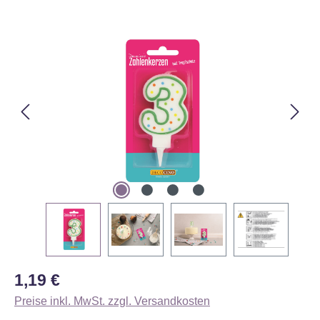
Bildergalerie überspringen
Regulärer Preis:
1,19 €
Preise inkl. MwSt. zzgl. Versandkosten