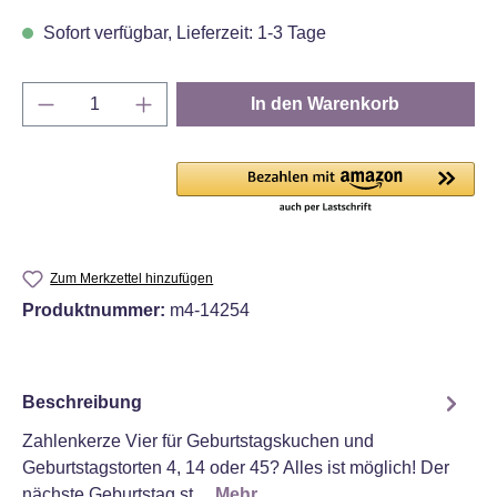
Sofort verfügbar, Lieferzeit: 1-3 Tage
Produkt Anzahl: Gib den gewünschten Wert e
In den Warenkorb
Zum Merkzettel hinzufügen
Produktnummer:
m4-14254
Beschreibung
Zahlenkerze Vier für Geburtstagskuchen und
Geburtstagstorten 4, 14 oder 45? Alles ist möglich! Der
nächste Geburtstag st…
Mehr