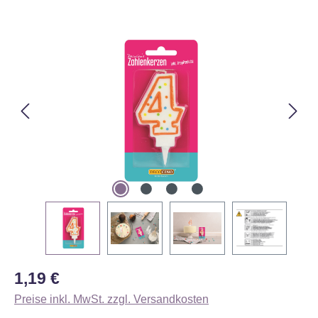
Bildergalerie überspringen
Regulärer Preis:
1,19 €
Preise inkl. MwSt. zzgl. Versandkosten