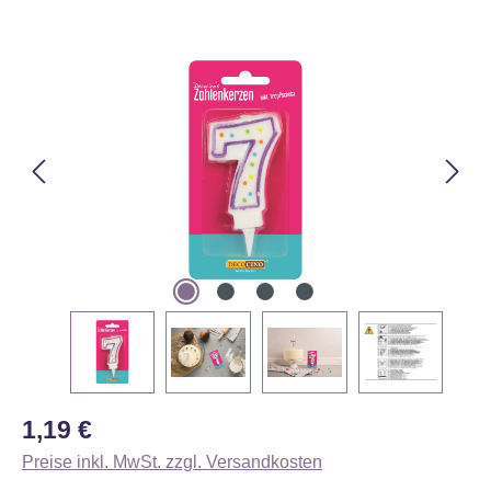
Bildergalerie überspringen
Regulärer Preis:
1,19 €
Preise inkl. MwSt. zzgl. Versandkosten