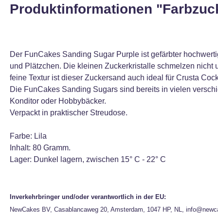
Produktinformationen "Farbzucke
Der FunCakes Sanding Sugar Purple ist gefärbter hochwerti
und Plätzchen. Die kleinen Zuckerkristalle schmelzen nicht 
feine Textur ist dieser Zuckersand auch ideal für Crusta Cock
Die FunCakes Sanding Sugars sind bereits in vielen verschie
Konditor oder Hobbybäcker.
Verpackt in praktischer Streudose.
Farbe: Lila
Inhalt: 80 Gramm.
Lager: Dunkel lagern, zwischen 15° C - 22° C
Inverkehrbringer und/oder verantwortlich in der EU:
NewCakes BV, Casablancaweg 20, Amsterdam, 1047 HP, NL, info@newc