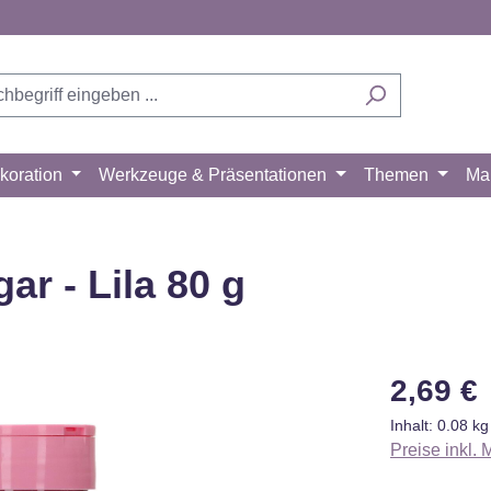
koration
Werkzeuge & Präsentationen
Themen
Ma
ar - Lila 80 g
Regulärer Pr
2,69 €
Inhalt:
0.08 k
Preise inkl.