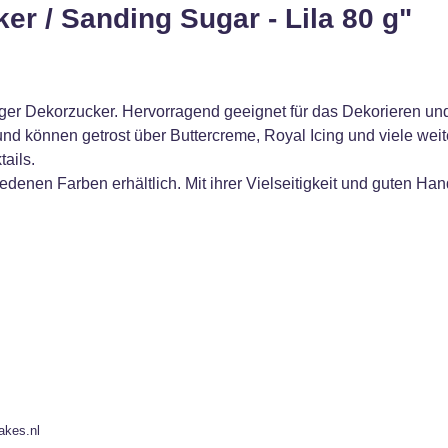
r / Sanding Sugar - Lila 80 g"
ger Dekorzucker. Hervorragend geeignet für das Dekorieren un
und können getrost über Buttercreme, Royal Icing und viele we
tails.
denen Farben erhältlich. Mit ihrer Vielseitigkeit und guten Ha
akes.nl