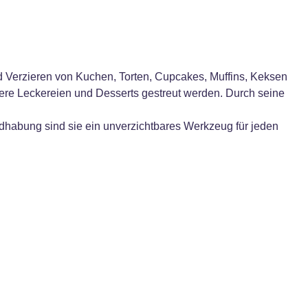
d Verzieren von Kuchen, Torten, Cupcakes, Muffins, Keksen
itere Leckereien und Desserts gestreut werden. Durch seine
ndhabung sind sie ein unverzichtbares Werkzeug für jeden