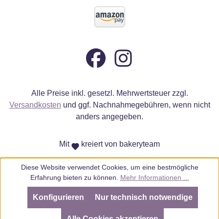
Alle Preise inkl. gesetzl. Mehrwertsteuer zzgl.
Versandkosten
und ggf. Nachnahmegebühren, wenn nicht
anders angegeben.
Mit
kreiert von bakeryteam
Diese Website verwendet Cookies, um eine bestmögliche
Erfahrung bieten zu können.
Mehr Informationen ...
Konfigurieren
Nur technisch notwendige
SEHR GUT
(4.98 / 5)
aus
805
Bewertungen bei: ebay.de, amazon.de, amazon.it, shopvote.de ⓘ
Alle Cookies akzeptieren