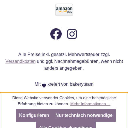
Alle Preise inkl. gesetzl. Mehrwertsteuer zzgl.
Versandkosten
und ggf. Nachnahmegebühren, wenn nicht
anders angegeben.
Mit
kreiert von bakeryteam
Diese Website verwendet Cookies, um eine bestmögliche
Erfahrung bieten zu können.
Mehr Informationen ...
Konfigurieren
Nur technisch notwendige
SEHR GUT
(4.98 / 5)
aus
805
Bewertungen bei: ebay.de, amazon.de, amazon.it, shopvote.de ⓘ
Alle Cookies akzeptieren