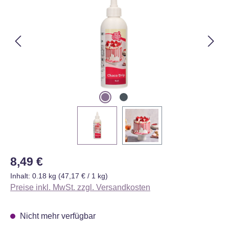
Regulärer Preis:
8,49 €
Inhalt:
0.18 kg
(47,17 € / 1 kg)
Preise inkl. MwSt. zzgl. Versandkosten
Nicht mehr verfügbar