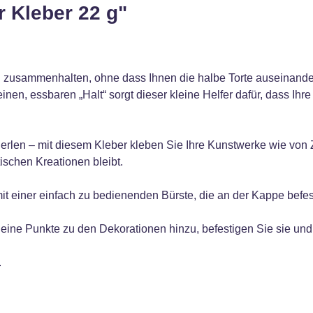
 Kleber 22 g"
 zusammenhalten, ohne dass Ihnen die halbe Torte auseinanderf
inen, essbaren „Halt“ sorgt dieser kleine Helfer dafür, dass Ih
erlen – mit diesem Kleber kleben Sie Ihre Kunstwerke wie von 
ischen Kreationen bleibt.
t einer einfach zu bedienenden Bürste, die an der Kappe befesti
eine Punkte zu den Dekorationen hinzu, befestigen Sie sie und 
.