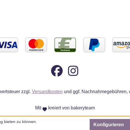
wertsteuer zzgl.
Versandkosten
und ggf. Nachnahmegebühren, w
Mit
kreiert von bakeryteam
g bieten zu können.
Konfigurieren