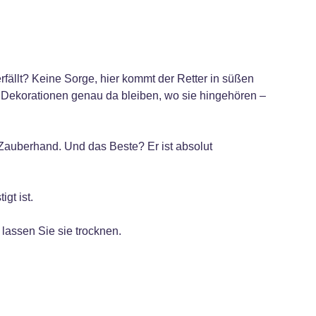
ällt? Keine Sorge, hier kommt der Retter in süßen
re Dekorationen genau da bleiben, wo sie hingehören –
Zauberhand. Und das Beste? Er ist absolut
gt ist.
lassen Sie sie trocknen.