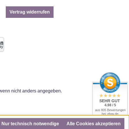
Vertrag widerrufen
enn nicht anders angegeben.
SEHR GUT
4.98 / 5
aus 805 Bewertungen
bei: ebay.de,
amazon.de, amazon.it,
shopvote.de
Nur technisch notwendige
Alle Cookies akzeptieren