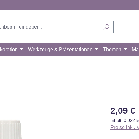
koration
Werkzeuge & Präsentationen
Themen
Ma
Regulärer Pr
2,09 €
Inhalt:
0.022 
Preise inkl.