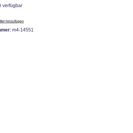
 verfügbar
tel hinzufügen
mmer:
m4-14551