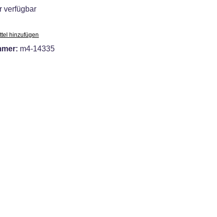
 verfügbar
tel hinzufügen
mmer:
m4-14335