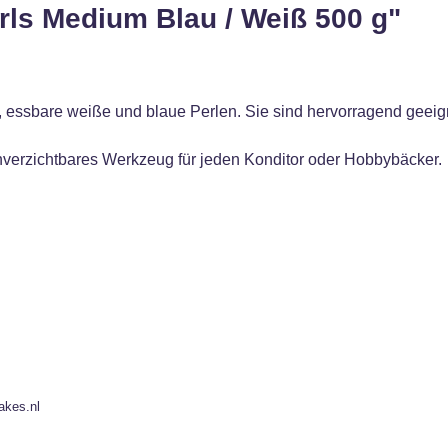
rls Medium Blau / Weiß 500 g"
 essbare weiße und blaue Perlen. Sie sind hervorragend geeign
unverzichtbares Werkzeug für jeden Konditor oder Hobbybäcker.
akes.nl