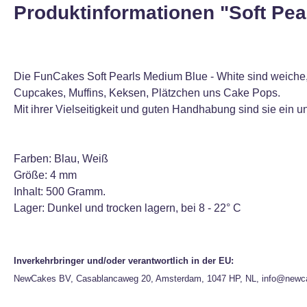
Produktinformationen "Soft Pea
Die FunCakes Soft Pearls Medium Blue - White sind weiche,
Cupcakes, Muffins, Keksen, Plätzchen uns Cake Pops.
Mit ihrer Vielseitigkeit und guten Handhabung sind sie ein 
Farben: Blau, Weiß
Größe: 4 mm
Inhalt: 500 Gramm.
Lager: Dunkel und trocken lagern, bei 8 - 22° C
Inverkehrbringer und/oder verantwortlich in der EU:
NewCakes BV, Casablancaweg 20, Amsterdam, 1047 HP, NL, info@newc