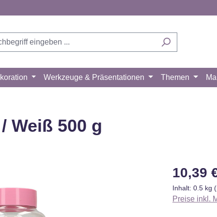
koration
Werkzeuge & Präsentationen
Themen
Ma
/ Weiß 500 g
Regulärer Pr
10,39 
Inhalt:
0.5 kg
Preise inkl.