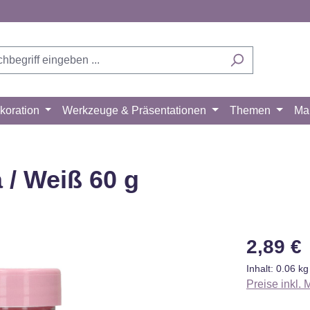
koration
Werkzeuge & Präsentationen
Themen
Ma
 / Weiß 60 g
Regulärer Pr
2,89 €
Inhalt:
0.06 k
Preise inkl.