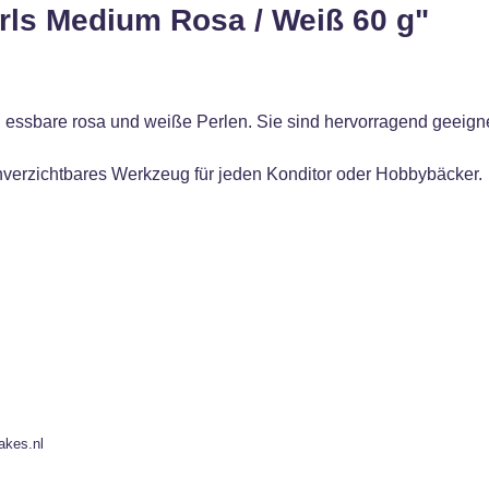
rls Medium Rosa / Weiß 60 g"
essbare rosa und weiße Perlen. Sie sind hervorragend geeigne
unverzichtbares Werkzeug für jeden Konditor oder Hobbybäcker.
akes.nl