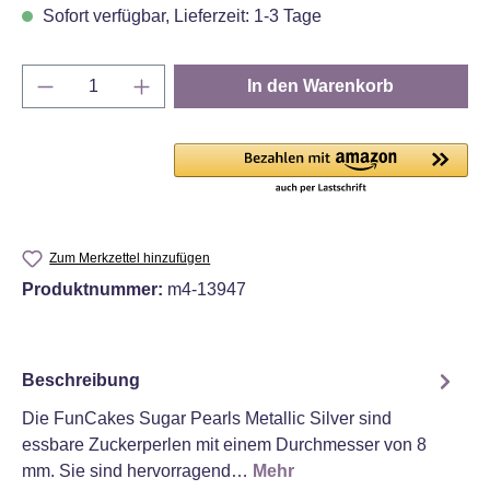
Sofort verfügbar, Lieferzeit: 1-3 Tage
Produkt Anzahl: Gib den gewünschten Wert e
In den Warenkorb
Zum Merkzettel hinzufügen
Produktnummer:
m4-13947
Beschreibung
Die FunCakes Sugar Pearls Metallic Silver sind
essbare Zuckerperlen mit einem Durchmesser von 8
mm. Sie sind hervorragend…
Mehr