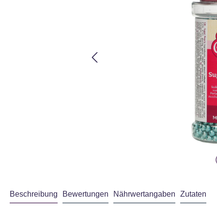
Beschreibung
Bewertungen
Nährwertangaben
Zutaten