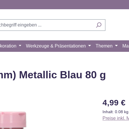
koration
Werkzeuge & Präsentationen
Themen
Ma
m) Metallic Blau 80 g
Regulärer Pr
4,99 €
Inhalt:
0.08 k
Preise inkl.