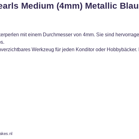
arls Medium (4mm) Metallic Blau
kerperlen mit einem Durchmesser von 4mm. Sie sind hervorrage
s.
unverzichtbares Werkzeug für jeden Konditor oder Hobbybäcker.
akes.nl