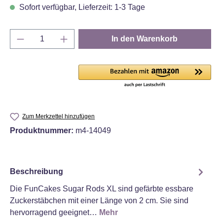
Sofort verfügbar, Lieferzeit: 1-3 Tage
Produkt Anzahl: Gib den gewünschten Wert e
In den Warenkorb
Zum Merkzettel hinzufügen
Produktnummer:
m4-14049
Beschreibung
Die FunCakes Sugar Rods XL sind gefärbte essbare
Zuckerstäbchen mit einer Länge von 2 cm. Sie sind
hervorragend geeignet…
Mehr