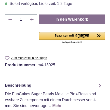
Sofort verfügbar, Lieferzeit: 1-3 Tage
Produkt Anzahl: Gib den gewünschten Wert e
In den Warenkorb
Zum Merkzettel hinzufügen
Produktnummer:
m4-13925
Beschreibung
Die FunCakes Sugar Pearls Metallic Pink/Rosa sind
essbare Zuckerperlen mit einem Durchmesser von 4
mm. Sie sind hervorrage…
Mehr