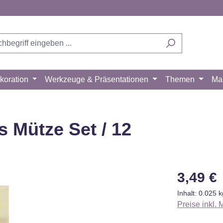
koration
Werkzeuge & Präsentationen
Themen
Ma
 Mütze Set / 12
Regulärer Pr
3,49 €
Inhalt:
0.025 
Preise inkl.