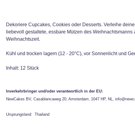
Dekoriere Cupcakes, Cookies oder Desserts. Verleihe dein
liebevoll gestaltete, essbare Mützen des Weihnachtsmanns a
Weihnachtszeit.
Kühl und trocken lagern (12 - 20°C), vor Sonnenlicht und G
Inhalt: 12 Stück
Inverkehrbringer und/oder verantwortlich in der EU:
NewCakes BV, Casablancaweg 20, Amsterdam, 1047 HP, NL, info@newc
Ursprungsland: Thailand