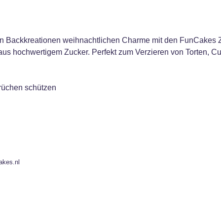
en Backkreationen weihnachtlichen Charme mit den FunCakes Zu
us hochwertigem Zucker. Perfekt zum Verzieren von Torten, Cup
erüchen schützen
akes.nl