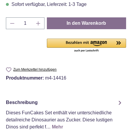
Sofort verfügbar, Lieferzeit: 1-3 Tage
Produkt Anzahl: Gib den gewünschten Wert e
In den Warenkorb
Zum Merkzettel hinzufügen
Produktnummer:
m4-14416
Beschreibung
Dieses FunCakes Set enthält vier unterschiedliche
detailreiche Dinosaurier aus Zucker. Diese lustigen
Dinos sind perfekt f…
Mehr