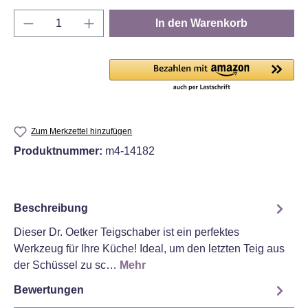
Produkt Anzahl: Gib den gewünschten Wert e
In den Warenkorb
Zum Merkzettel hinzufügen
Produktnummer:
m4-14182
Beschreibung
Dieser Dr. Oetker Teigschaber ist ein perfektes
Werkzeug für Ihre Küche! Ideal, um den letzten Teig aus
der Schüssel zu sc…
Mehr
Bewertungen