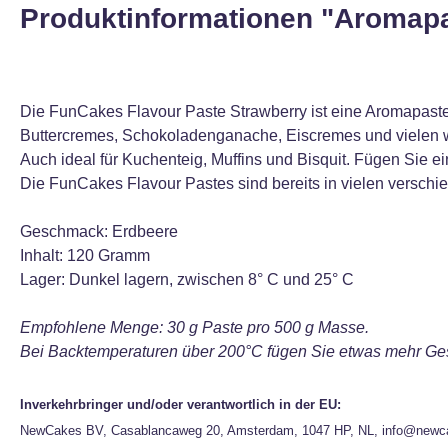
Produktinformationen "Aromapas
Die FunCakes Flavour Paste Strawberry ist eine Aromapaste
Buttercremes, Schokoladenganache, Eiscremes und vielen w
Auch ideal für Kuchenteig, Muffins und Bisquit. Fügen Sie 
Die FunCakes Flavour Pastes sind bereits in vielen versch
Geschmack: Erdbeere
Inhalt: 120 Gramm
Lager: Dunkel lagern, zwischen 8° C und 25° C
Empfohlene Menge: 30 g Paste pro 500 g Masse.
Bei Backtemperaturen über 200°C fügen Sie etwas mehr Ge
Inverkehrbringer und/oder verantwortlich in der EU:
NewCakes BV, Casablancaweg 20, Amsterdam, 1047 HP, NL, info@newc