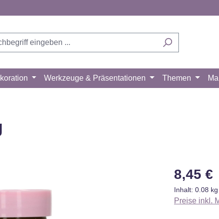
koration
Werkzeuge & Präsentationen
Themen
Ma
g
Regulärer Pr
8,45 €
Inhalt:
0.08 k
Preise inkl.