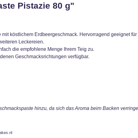
te Pistazie 80 g"
 mit köstlichem Erdbeergeschmack. Hervorragend geeignet für 
eiteren Leckereien.
einfach die empfohlene Menge Ihrem Teig zu.
iedenen Geschmacksrichtungen verfügbar.
schmackspaste hinzu, da sich das Aroma beim Backen verringe
akes.nl