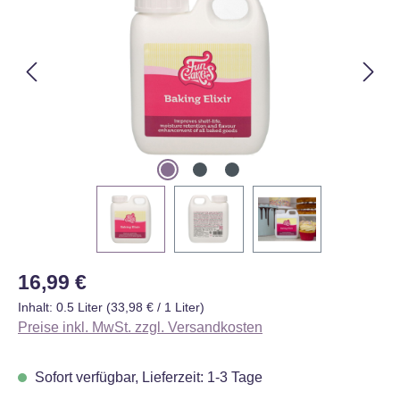
Regulärer Preis:
16,99 €
Inhalt:
0.5 Liter
(33,98 € / 1 Liter)
Preise inkl. MwSt. zzgl. Versandkosten
Sofort verfügbar, Lieferzeit: 1-3 Tage