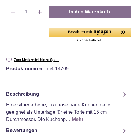
Produkt Anzahl: Gib den gewünschten Wert e
In den Warenkorb
Zum Merkzettel hinzufügen
Produktnummer:
m4-14709
Beschreibung
Eine silberfarbene, luxuriöse harte Kuchenplatte,
geeignet als Unterlage für eine Torte mit 15 cm
Durchmesser. Die Kuchenp…
Mehr
Bewertungen