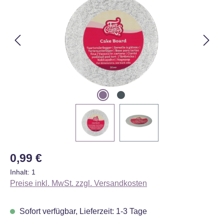
Regulärer Preis:
0,99 €
Inhalt:
1
Preise inkl. MwSt. zzgl. Versandkosten
Sofort verfügbar, Lieferzeit: 1-3 Tage