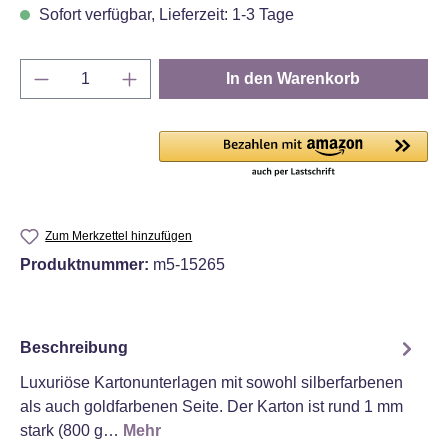
Sofort verfügbar, Lieferzeit: 1-3 Tage
Produkt Anzahl: Gib den gewünschten Wert e
In den Warenkorb
Zum Merkzettel hinzufügen
Produktnummer:
m5-15265
Beschreibung
Luxuriöse Kartonunterlagen mit sowohl silberfarbenen
als auch goldfarbenen Seite. Der Karton ist rund 1 mm
stark (800 g…
Mehr