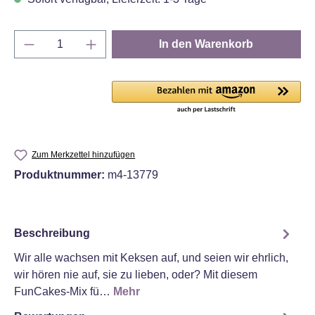
Produkt Anzahl: Gib den gewünschten Wert e
In den Warenkorb
Zum Merkzettel hinzufügen
Produktnummer:
m4-13779
Beschreibung
Wir alle wachsen mit Keksen auf, und seien wir ehrlich,
wir hören nie auf, sie zu lieben, oder? Mit diesem
FunCakes-Mix fü…
Mehr