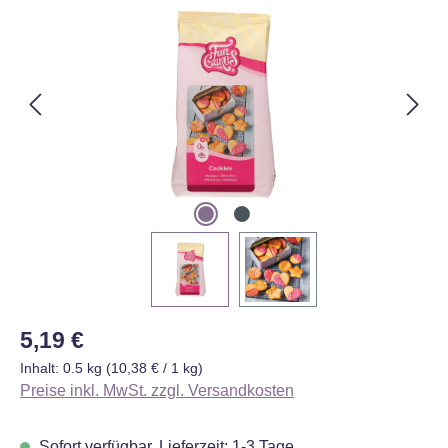
Regulärer Preis:
5,19 €
Inhalt:
0.5 kg
(10,38 € / 1 kg)
Preise inkl. MwSt. zzgl. Versandkosten
Sofort verfügbar, Lieferzeit: 1-3 Tage