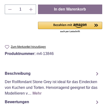
Produkt Anzahl: Gib den gewünschten Wert e
In den Warenkorb
Zum Merkzettel hinzufügen
Produktnummer:
m4-13846
Beschreibung
Der Rollfondant Stone Grey ist ideal für das Eindecken
von Kuchen und Torten. Hervorragend geeignet für das
Modellieren v…
Mehr
Bewertungen