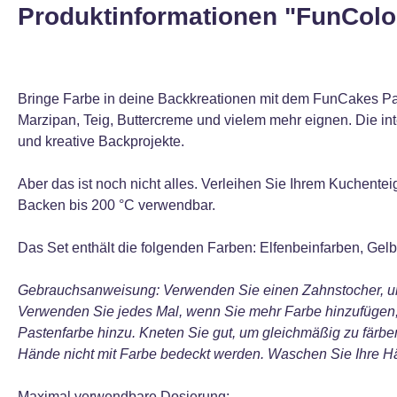
Produktinformationen "FunColo
Bringe Farbe in deine Backkreationen mit dem FunCakes Past
Marzipan, Teig, Buttercreme und vielem mehr eignen. Die in
und kreative Backprojekte.
Aber das ist noch nicht alles. Verleihen Sie Ihrem Kuchente
Backen bis 200 °C verwendbar.
Das Set enthält die folgenden Farben: Elfenbeinfarben, Gelb
Gebrauchsanweisung: Verwenden Sie einen Zahnstocher, u
Verwenden Sie jedes Mal, wenn Sie mehr Farbe hinzufügen, 
Pastenfarbe hinzu. Kneten Sie gut, um gleichmäßig zu färben,
Hände nicht mit Farbe bedeckt werden. Waschen Sie Ihre H
Maximal verwendbare Dosierung: