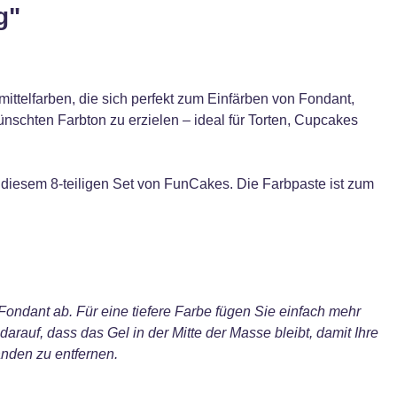
g"
ttelfarben, die sich perfekt zum Einfärben von Fondant,
nschten Farbton zu erzielen – ideal für Torten, Cupcakes
s diesem 8-teiligen Set von FunCakes. Die Farbpaste ist zum
ndant ab. Für eine tiefere Farbe fügen Sie einfach mehr
arauf, dass das Gel in der Mitte der Masse bleibt, damit Ihre
nden zu entfernen.