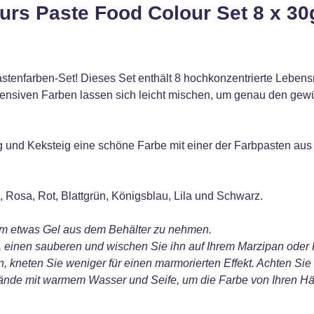
urs Paste Food Colour Set 8 x 30
enfarben-Set! Dieses Set enthält 8 hochkonzentrierte Lebensmi
tensiven Farben lassen sich leicht mischen, um genau den gewü
ig und Keksteig eine schöne Farbe mit einer der Farbpasten au
, Rosa, Rot, Blattgrün, Königsblau, Lila und Schwarz.
m etwas Gel aus dem Behälter zu nehmen.
einen sauberen und wischen Sie ihn auf Ihrem Marzipan oder Fo
 kneten Sie weniger für einen marmorierten Effekt. Achten Sie d
ände mit warmem Wasser und Seife, um die Farbe von Ihren Hä