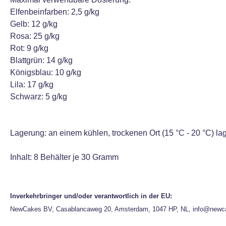
Elfenbeinfarben: 2,5 g/kg
Gelb: 12 g/kg
Rosa: 25 g/kg
Rot: 9 g/kg
Blattgrün: 14 g/kg
Königsblau: 10 g/kg
Lila: 17 g/kg
Schwarz: 5 g/kg
Lagerung: an einem kühlen, trockenen Ort (15 °C - 20 °C) la
Inhalt: 8 Behälter je 30 Gramm
Inverkehrbringer und/oder verantwortlich in der EU:
NewCakes BV, Casablancaweg 20, Amsterdam, 1047 HP, NL, info@newc