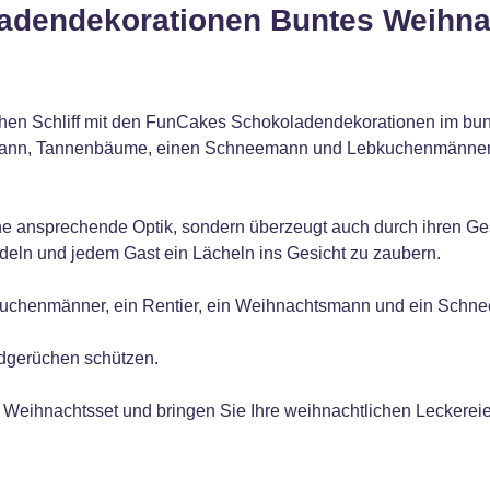
adendekorationen Buntes Weihna
ichen Schliff mit den FunCakes Schokoladendekorationen im bunt
smann, Tannenbäume, einen Schneemann und Lebkuchenmänner. 
ine ansprechende Optik, sondern überzeugt auch durch ihren G
edeln und jedem Gast ein Lächeln ins Gesicht zu zaubern.
kuchenmänner, ein Rentier, ein Weihnachtsmann und ein Schn
mdgerüchen schützen.
Weihnachtsset und bringen Sie Ihre weihnachtlichen Leckereie