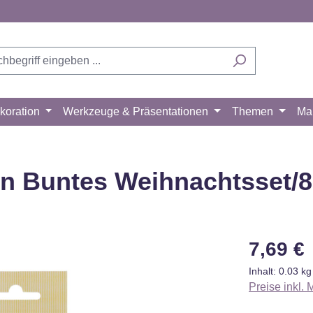
koration
Werkzeuge & Präsentationen
Themen
Ma
n Buntes Weihnachtsset/8
Regulärer Pr
7,69 €
Inhalt:
0.03 k
Preise inkl.