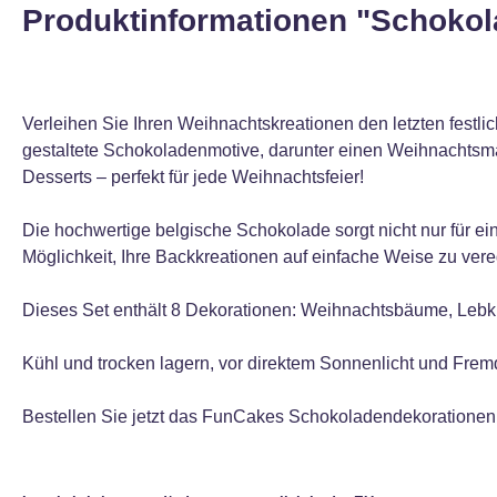
Produktinformationen "Schokol
Verleihen Sie Ihren Weihnachtskreationen den letzten festl
gestaltete Schokoladenmotive, darunter einen Weihnacht
Desserts – perfekt für jede Weihnachtsfeier!
Die hochwertige belgische Schokolade sorgt nicht nur für e
Möglichkeit, Ihre Backkreationen auf einfache Weise zu ver
Dieses Set enthält 8 Dekorationen: Weihnachtsbäume, Leb
Kühl und trocken lagern, vor direktem Sonnenlicht und Fre
Bestellen Sie jetzt das FunCakes Schokoladendekorationen 