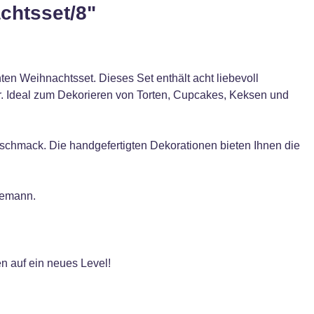
chtsset/8"
en Weihnachtsset. Dieses Set enthält acht liebevoll
Ideal zum Dekorieren von Torten, Cupcakes, Keksen und
eschmack. Die handgefertigten Dekorationen bieten Ihnen die
eemann.
n auf ein neues Level!