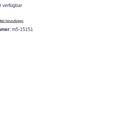
 verfügbar
tel hinzufügen
mmer:
m5-15151