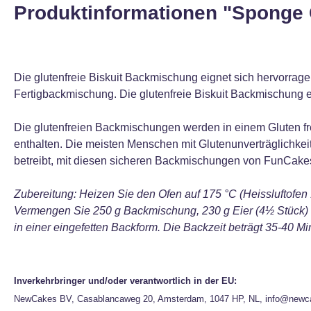
Produktinformationen "Sponge 
Die glutenfreie Biskuit Backmischung eignet sich hervorra
Fertigbackmischung. Die glutenfreie Biskuit Backmischung e
Die glutenfreien Backmischungen werden in einem Gluten fr
enthalten. Die meisten Menschen mit Glutenunverträglichkeit
betreibt, mit diesen sicheren Backmischungen von FunCake
Zubereitung: Heizen Sie den Ofen auf 175 °C (Heissluftofen 
Vermengen Sie 250 g Backmischung, 230 g Eier (4½ Stück) u
in einer eingefetten Backform. Die Backzeit beträgt 35-40 Mi
Inverkehrbringer und/oder verantwortlich in der EU:
NewCakes BV, Casablancaweg 20, Amsterdam, 1047 HP, NL, info@newc