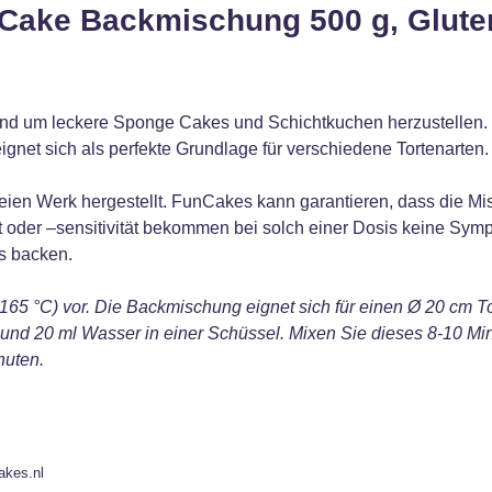
Cake Backmischung 500 g, Gluten
gend um leckere Sponge Cakes und Schichtkuchen herzustellen.
ignet sich als perfekte Grundlage für verschiedene Tortenarten
eien Werk hergestellt. FunCakes kann garantieren, dass die Mi
 oder –sensitivität bekommen bei solch einer Dosis keine Sympto
s backen.
165 °C) vor. Die Backmischung eignet sich für einen Ø 20 cm To
nd 20 ml Wasser in einer Schüssel. Mixen Sie dieses 8-10 Min
nuten.
akes.nl