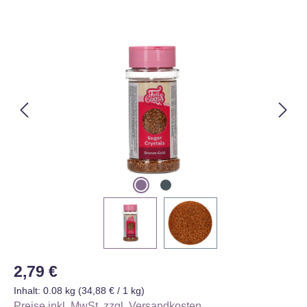
Bildergalerie überspringen
Regulärer Preis:
2,79 €
Inhalt:
0.08 kg
(34,88 € / 1 kg)
Preise inkl. MwSt. zzgl. Versandkosten