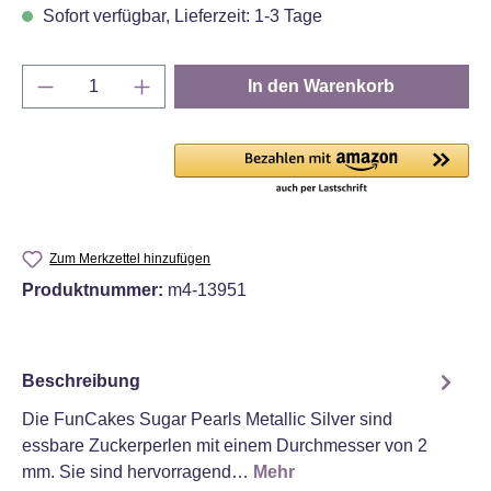
Sofort verfügbar, Lieferzeit: 1-3 Tage
Produkt Anzahl: Gib den gewünschten Wert e
In den Warenkorb
Zum Merkzettel hinzufügen
Produktnummer:
m4-13951
Beschreibung
Die FunCakes Sugar Pearls Metallic Silver sind
essbare Zuckerperlen mit einem Durchmesser von 2
mm. Sie sind hervorragend…
Mehr