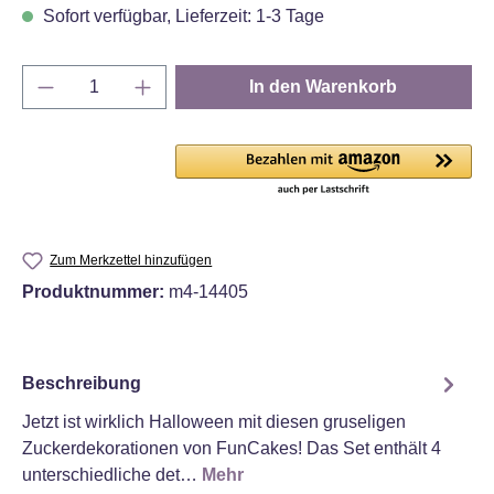
Sofort verfügbar, Lieferzeit: 1-3 Tage
Produkt Anzahl: Gib den gewünschten Wert e
In den Warenkorb
Zum Merkzettel hinzufügen
Produktnummer:
m4-14405
Beschreibung
Jetzt ist wirklich Halloween mit diesen gruseligen
Zuckerdekorationen von FunCakes! Das Set enthält 4
unterschiedliche det…
Mehr