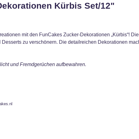
ekorationen Kürbis Set/12"
ationen mit den FunCakes Zucker-Dekorationen „Kürbis“! Dieses
 Desserts zu verschönern. Die detailreichen Dekorationen mac
enlicht und Fremdgerüchen aufbewahren.
akes.nl