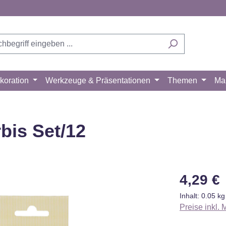
koration
Werkzeuge & Präsentationen
Themen
Ma
bis Set/12
Regulärer Pr
4,29 €
Inhalt:
0.05 k
Preise inkl.