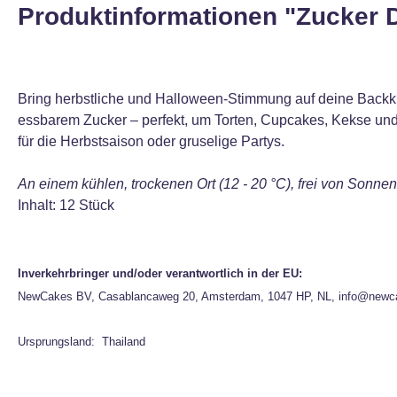
Produktinformationen "Zucker D
Bring herbstliche und Halloween-Stimmung auf deine Backkre
essbarem Zucker – perfekt, um Torten, Cupcakes, Kekse und
für die Herbstsaison oder gruselige Partys.
An einem kühlen, trockenen Ort (12 - 20 °C), frei von Sonn
Inhalt: 12 Stück
Inverkehrbringer und/oder verantwortlich in der EU:
NewCakes BV, Casablancaweg 20, Amsterdam, 1047 HP, NL, info@newc
Ursprungsland: Thailand