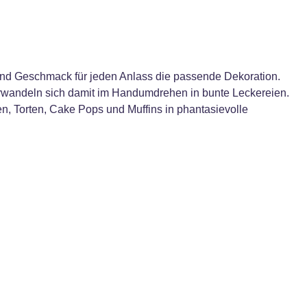
e und Geschmack für jeden Anlass die passende Dekoration.
verwandeln sich damit im Handumdrehen in bunte Leckereien.
, Torten, Cake Pops und Muffins in phantasievolle