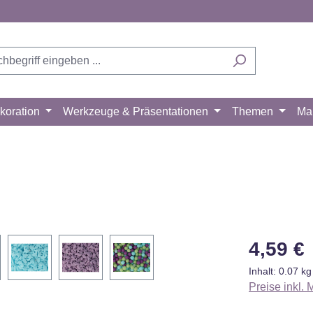
koration
Werkzeuge & Präsentationen
Themen
Ma
Regulärer Pr
4,59 €
Inhalt:
0.07 k
Preise inkl.