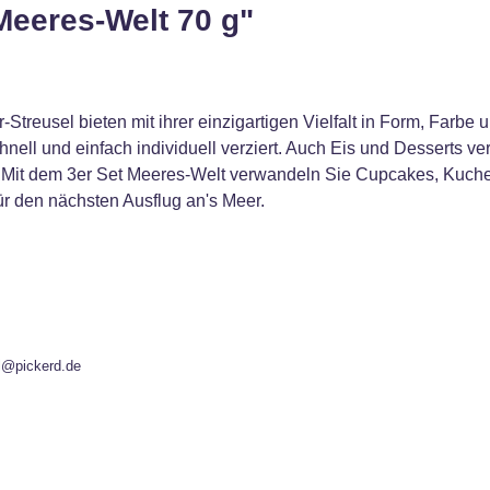
Meeres-Welt 70 g"
Streusel bieten mit ihrer einzigartigen Vielfalt in Form, Farb
nell und einfach individuell verziert. Auch Eis und Desserts 
! Mit dem 3er Set Meeres-Welt verwandeln Sie Cupcakes, Kuchen
ür den nächsten Ausflug an's Meer.
l@pickerd.de