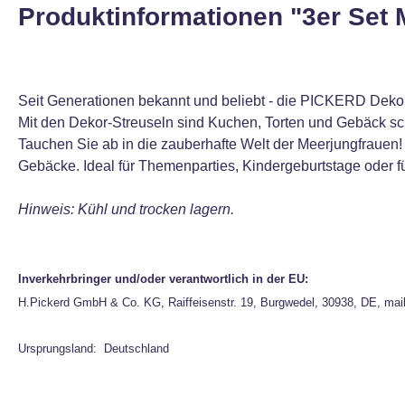
Produktinformationen "3er Set 
Seit Generationen bekannt und beliebt - die PICKERD Dekor-
Mit den Dekor-Streuseln sind Kuchen, Torten und Gebäck sch
Tauchen Sie ab in die zauberhafte Welt der Meerjungfrauen
Gebäcke. Ideal für Themenparties, Kindergeburtstage oder f
Hinweis: Kühl und trocken lagern.
Inverkehrbringer und/oder verantwortlich in der EU:
H.Pickerd GmbH & Co. KG, Raiffeisenstr. 19, Burgwedel, 30938, DE, mai
Ursprungsland: Deutschland