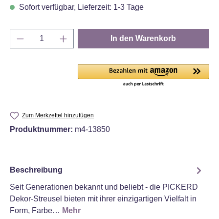
Sofort verfügbar, Lieferzeit: 1-3 Tage
Produkt Anzahl: Gib den gewünschten Wert e
In den Warenkorb
Zum Merkzettel hinzufügen
Produktnummer:
m4-13850
Beschreibung
Seit Generationen bekannt und beliebt - die PICKERD
Dekor-Streusel bieten mit ihrer einzigartigen Vielfalt in
Form, Farbe…
Mehr