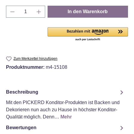
Produkt Anzahl: Gib den gewünschten Wert e
In den Warenkorb
Zum Merkzettel hinzufügen
Produktnummer:
m4-15108
Beschreibung
Mit den PICKERD Konditor-Produkten ist Backen und
Dekorieren nun auch zu Hause in höchster Konditor-
Qualität möglich. Denn…
Mehr
Bewertungen