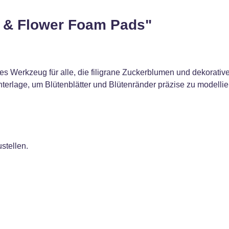
n & Flower Foam Pads"
 Werkzeug für alle, die filigrane Zuckerblumen und dekorative
rlage, um Blütenblätter und Blütenränder präzise zu modellier
stellen.