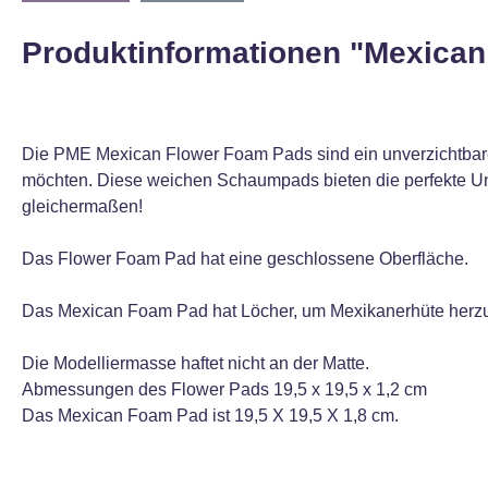
Produktinformationen "Mexica
Die PME Mexican Flower Foam Pads sind ein unverzichtbares
möchten. Diese weichen Schaumpads bieten die perfekte Unte
gleichermaßen!
Das Flower Foam Pad hat eine geschlossene Oberfläche.
Das Mexican Foam Pad hat Löcher, um Mexikanerhüte herzu
Die Modelliermasse haftet nicht an der Matte.
Abmessungen des Flower Pads 19,5 x 19,5 x 1,2 cm
Das Mexican Foam Pad ist 19,5 X 19,5 X 1,8 cm.