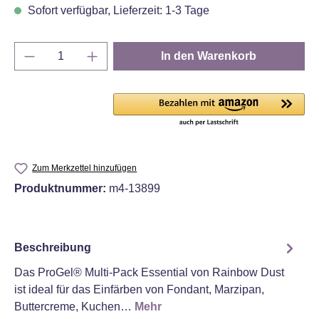
Sofort verfügbar, Lieferzeit: 1-3 Tage
Produkt Anzahl: Gib den gewünschten Wert e
In den Warenkorb
Zum Merkzettel hinzufügen
Produktnummer:
m4-13899
Beschreibung
Das ProGel® Multi-Pack Essential von Rainbow Dust
ist ideal für das Einfärben von Fondant, Marzipan,
Buttercreme, Kuchen…
Mehr