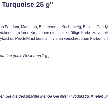
 Turquoise 25 g"
on Fondant, Marzipan, Buttercreme, Kuchenteig, Biskuit, Candy 
ichend, um Ihren Kreationen eine satte kräftige Farbe zu verle
ybäcker. ProGel® ist bereits in vielen verschiedenen Farben er
ation (max. Dosierung 7 g ).
en Sie die gewünschte Menge Gel ihrem Produkt zu. Kneten Sie 