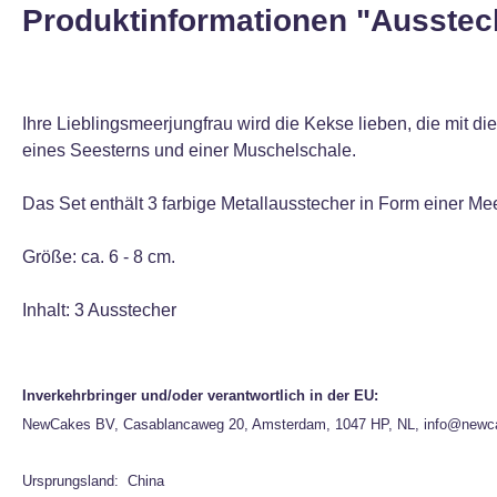
Produktinformationen "Ausstec
Ihre Lieblingsmeerjungfrau wird die Kekse lieben, die mit d
eines Seesterns und einer Muschelschale.
Das Set enthält 3 farbige Metallausstecher in Form einer Me
Größe: ca. 6 - 8 cm.
Inhalt: 3 Ausstecher
Inverkehrbringer und/oder verantwortlich in der EU:
NewCakes BV, Casablancaweg 20, Amsterdam, 1047 HP, NL, info@newc
Ursprungsland: China