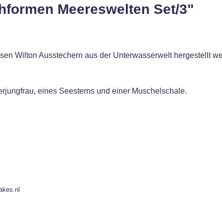
hformen Meereswelten Set/3"
iesen Wilton Ausstechern aus der Unterwasserwelt hergestellt w
erjungfrau, eines Seesterns und einer Muschelschale.
akes.nl