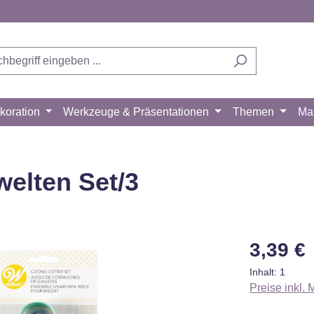
koration
Werkzeuge & Präsentationen
Themen
Ma
elten Set/3
Regulärer Pr
3,39 €
Inhalt:
1
Preise inkl.