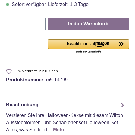
Sofort verfügbar, Lieferzeit: 1-3 Tage
Produkt Anzahl: Gib den gewünschten Wert e
In den Warenkorb
Zum Merkzettel hinzufügen
Produktnummer:
m5-14799
Beschreibung
Verzieren Sie Ihre Halloween-Kekse mit diesem Wilton
Ausstechformen- und Schablonenset Halloween Set.
Alles, was Sie für d…
Mehr