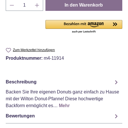
Produkt Anzahl: Gib den gewünschten Wert e
In den Warenkorb
Zum Merkzettel hinzufügen
Produktnummer:
m4-11914
Beschreibung
Backen Sie Ihre eigenen Donuts ganz einfach zu Hause
mit der Wilton Donut-Pfanne! Diese hochwertige
Backform ermöglicht es…
Mehr
Bewertungen