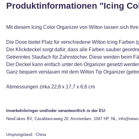
Produktinformationen "Icing Co
Mit diesem Icing Color Organizer von Wilton lassen sich Ihre
Die Dose bietet Platz für verschiedene Wilton Icing Farben (ge
Der Klickdeckel sorgt dafür, dass alle Farben sauber geordne
Getrenntes Staufach für Zahnstocher. Diese werden beim Fä
Der Deckel kann einfach unter den Organizer gesetzt werde
Ganz bequem verstauen mit dem Wilton Tip Organizer (getrenn
Abmessungen zirka 22,8 x 17,7 x 6,6 cm
Inverkehrbringer und/oder verantwortlich in der EU:
NewCakes BV, Casablancaweg 20, Amsterdam, 1047 HP, NL, info@newc
Ursprungsland: China