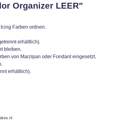
lor Organizer LEER"
 Icing Farben ordnen.
trennt erhältlich).
t bleiben.
rben von Marzipan oder Fondant eingesetzt.
n.
t erhältlich).
akes.nl