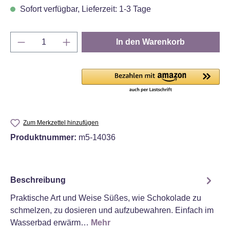
Sofort verfügbar, Lieferzeit: 1-3 Tage
Produkt Anzahl: Gib den gewünschten Wert e
In den Warenkorb
Zum Merkzettel hinzufügen
Produktnummer:
m5-14036
Beschreibung
Praktische Art und Weise Süßes, wie Schokolade zu
schmelzen, zu dosieren und aufzubewahren. Einfach im
Wasserbad erwärm…
Mehr