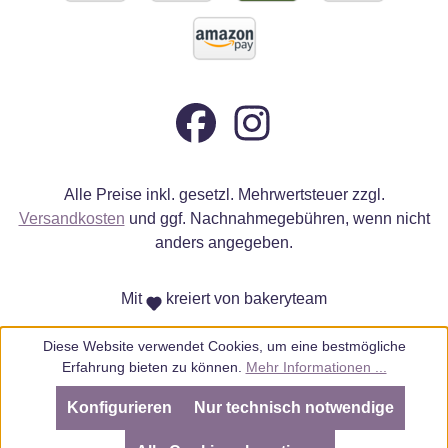
Alle Preise inkl. gesetzl. Mehrwertsteuer zzgl.
Versandkosten
und ggf. Nachnahmegebühren, wenn nicht
anders angegeben.
Mit
kreiert von bakeryteam
Diese Website verwendet Cookies, um eine bestmögliche
Erfahrung bieten zu können.
Mehr Informationen ...
Konfigurieren
Nur technisch notwendige
SEHR GUT
(4.98 / 5)
aus
805
Bewertungen bei: ebay.de, amazon.de, amazon.it, shopvote.de ⓘ