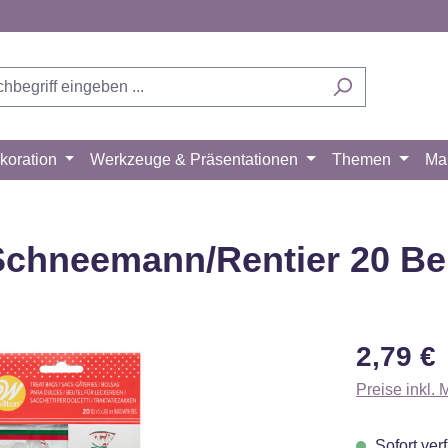
koration
Werkzeuge & Präsentationen
Themen
Ma
Schneemann/Rentier 20 Be
Regulärer Pr
2,79 €
Preise inkl.
Sofort verf