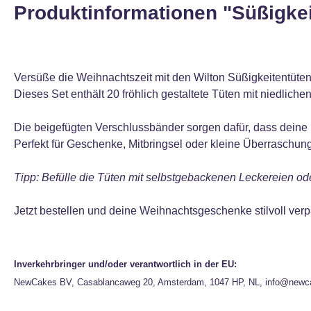
Produktinformationen "Süßigke
Versüße die Weihnachtszeit mit den Wilton Süßigkeitentüt
Dieses Set enthält 20 fröhlich gestaltete Tüten mit niedlic
Die beigefügten Verschlussbänder sorgen dafür, dass deine K
Perfekt für Geschenke, Mitbringsel oder kleine Überraschun
Tipp: Befülle die Tüten mit selbstgebackenen Leckereien od
Jetzt bestellen und deine Weihnachtsgeschenke stilvoll ver
Inverkehrbringer und/oder verantwortlich in der EU:
NewCakes BV, Casablancaweg 20, Amsterdam, 1047 HP, NL, info@newc