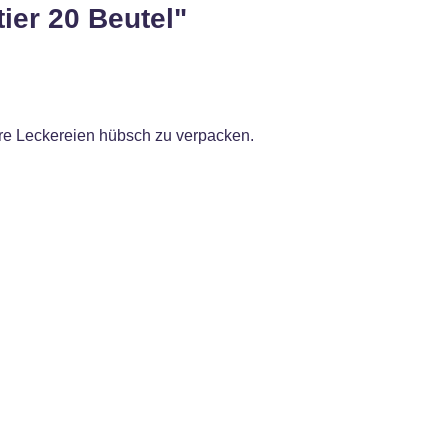
ier 20 Beutel"
dere Leckereien hübsch zu verpacken.