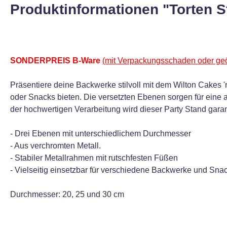
Produktinformationen "Torten St
SONDERPREIS B-Ware
(mit Verpackungsschaden oder geö
Präsentiere deine Backwerke stilvoll mit dem Wilton Cakes '
oder Snacks bieten. Die versetzten Ebenen sorgen für eine 
der hochwertigen Verarbeitung wird dieser Party Stand garan
- Drei Ebenen mit unterschiedlichem Durchmesser
- Aus verchromten Metall.
- Stabiler Metallrahmen mit rutschfesten Füßen
- Vielseitig einsetzbar für verschiedene Backwerke und Sna
Durchmesser: 20, 25 und 30 cm