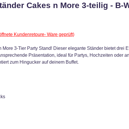
änder Cakes n More 3-teilig - B-
ffnete Kundenretoure- Ware geprüft)
n More 3-Tier Party Stand! Dieser elegante Ständer bietet drei 
ansprechende Präsentation, ideal für Partys, Hochzeiten oder 
tiert zum Hingucker auf deinem Buffet.
cks