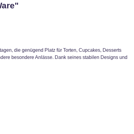
Ware"
Etagen, die genügend Platz für Torten, Cupcakes, Desserts
andere besondere Anlässe. Dank seines stabilen Designs und