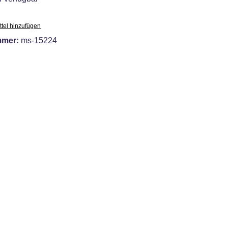
tel hinzufügen
mmer:
ms-15224