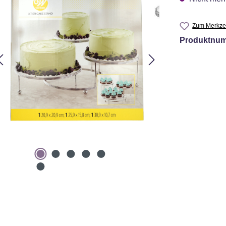
Zum Merkzet
Produktnu