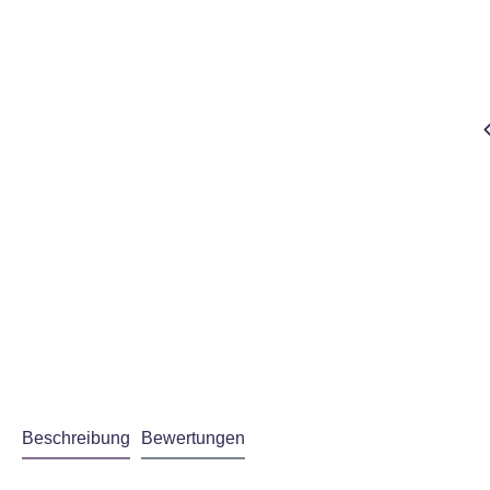
gelesen haben.
Akzeptieren
Beschreibung
Bewertungen