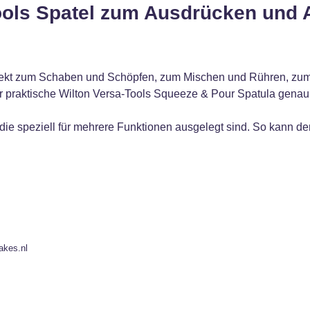
ools Spatel zum Ausdrücken und 
rfekt zum Schaben und Schöpfen, zum Mischen und Rühren, zu
er praktische Wilton Versa-Tools Squeeze & Pour Spatula genau
 die speziell für mehrere Funktionen ausgelegt sind. So kann 
akes.nl