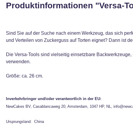
Produktinformationen "Versa-T
Sind Sie auf der Suche nach einem Werkzeug, das sich pe
und Verteilen von Zuckerguss auf Torten eignet? Dann ist d
Die Versa-Tools sind vielseitig einsetzbare Backwerkzeuge,
verwenden.
Größe: ca. 26 cm.
Inverkehrbringer und/oder verantwortlich in der EU:
NewCakes BV, Casablancaweg 20, Amsterdam, 1047 HP, NL, info@newc
Ursprungsland: China