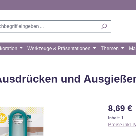
koration
Werkzeuge & Präsentationen
Themen
Ma
 Ausdrücken und Ausgießen
Regulärer Pr
8,69 €
Inhalt:
1
Preise inkl.