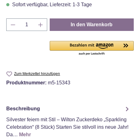
Sofort verfügbar, Lieferzeit: 1-3 Tage
Produkt Anzahl: Gib den gewünschten Wert e
In den Warenkorb
Zum Merkzettel hinzufügen
Produktnummer:
m5-15343
Beschreibung
Silvester feiern mit Stil – Wilton Zuckerdeko „Sparkling
Celebration“ (8 Stück) Starten Sie stilvoll ins neue Jahr!
Da…
Mehr